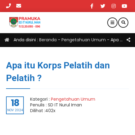
Anda disini :
Beranda
-
Pengetahuan Umum
-
Apa itu Korps Pelatih dan Pelatih ?
Apa itu Korps Pelatih dan
Pelatih ?
Kategori :
Pengetahuan Umum
18
Penulis : SD IT Nurul Iman
Dilihat :402x
NOV 2024