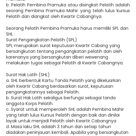
b. Pelatih Pembina Pramuka atau disingkat Pelatih adalah
seorang Pembina Pramuka Mahir yang telah lulus kursus
Pelatih dan diangkat oleh Kwartir Cabangnya.
Seorang Pelatih Pembina Pramuka harus memiliki SPL dan
SHL :
Surat Pengangkatan Pelatih (SPL)
SPL merupakan surat keputusan Kwartir Cabang yang
bersangkutan tentang pengangkatan pelatih dan oleh
karenanya yang bersangkutan diberi wewenang
melakukan tugas sebagai Pelatih di Kwartir Cabangnya.
Surat Hak Latih (SHL)
a. SHL berbentuk Kartu Tanda Pelatih yang dikeluarkan
oleh Kwartir Cabang berdasarkan surat, keputusan
pengangkatannya sebagai Pelatih.
b. Surat Hak Latih sekaligus berfungsi sebagai tanda
anggota Korps Pelatih.
c. Syarat untuk memperoleh SHL adalah Pembina Mahir
yang telah lulus Kursus Pelatih dengan baik dan dinilai
layak untuk menjadi Pelatih oleh Kwartir Cabangnya
d. Masa laku SHL adalah 3 tahun dan setiap tahun
diadakan peninjauan kembali. Apabila yang bersangkutan