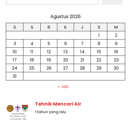
Agustus 2026
S
S
R
K
J
S
M
1
2
3
4
5
6
7
8
9
10
11
12
13
14
15
16
17
18
19
20
21
22
23
24
25
26
27
28
29
30
31
« Jan
Tehnik Mencari Air
1 tahun yang lalu