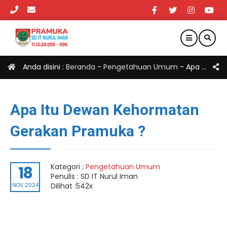
Anda disini :
Beranda
-
Pengetahuan Umum
-
Apa Itu Dewan Kehormatan Gerakan Pramuka ?
Apa Itu Dewan Kehormatan
Gerakan Pramuka ?
Kategori :
Pengetahuan Umum
18
Penulis : SD IT Nurul Iman
Dilihat :542x
NOV 2024