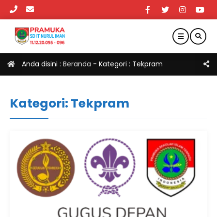
Anda disini :
Beranda
- Kategori :
Tekpram
Kategori:
Tekpram