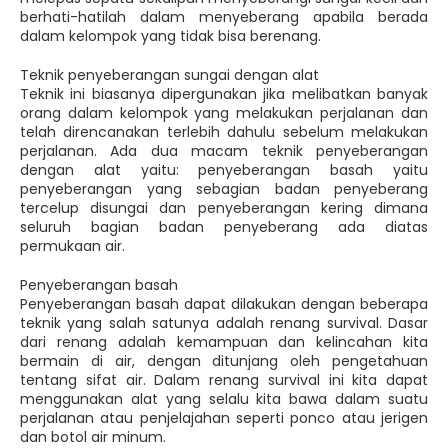
berhati-hatilah dalam menyeberang apabila berada
dalam kelompok yang tidak bisa berenang.
Teknik penyeberangan sungai dengan alat
Teknik ini biasanya dipergunakan jika melibatkan banyak
orang dalam kelompok yang melakukan perjalanan dan
telah direncanakan terlebih dahulu sebelum melakukan
perjalanan. Ada dua macam teknik penyeberangan
dengan alat yaitu: penyeberangan basah yaitu
penyeberangan yang sebagian badan penyeberang
tercelup disungai dan penyeberangan kering dimana
seluruh bagian badan penyeberang ada diatas
permukaan air.
Penyeberangan basah
Penyeberangan basah dapat dilakukan dengan beberapa
teknik yang salah satunya adalah renang survival. Dasar
dari renang adalah kemampuan dan kelincahan kita
bermain di air, dengan ditunjang oleh pengetahuan
tentang sifat air. Dalam renang survival ini kita dapat
menggunakan alat yang selalu kita bawa dalam suatu
perjalanan atau penjelajahan seperti ponco atau jerigen
dan botol air minum.