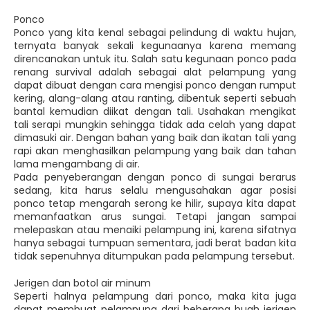
Ponco
Ponco yang kita kenal sebagai pelindung di waktu hujan,
ternyata banyak sekali kegunaanya karena memang
direncanakan untuk itu. Salah satu kegunaan ponco pada
renang survival adalah sebagai alat pelampung yang
dapat dibuat dengan cara mengisi ponco dengan rumput
kering, alang-alang atau ranting, dibentuk seperti sebuah
bantal kemudian diikat dengan tali. Usahakan mengikat
tali serapi mungkin sehingga tidak ada celah yang dapat
dimasuki air. Dengan bahan yang baik dan ikatan tali yang
rapi akan menghasilkan pelampung yang baik dan tahan
lama mengambang di air.
Pada penyeberangan dengan ponco di sungai berarus
sedang, kita harus selalu mengusahakan agar posisi
ponco tetap mengarah serong ke hilir, supaya kita dapat
memanfaatkan arus sungai. Tetapi jangan sampai
melepaskan atau menaiki pelampung ini, karena sifatnya
hanya sebagai tumpuan sementara, jadi berat badan kita
tidak sepenuhnya ditumpukan pada pelampung tersebut.
Jerigen dan botol air minum
Seperti halnya pelampung dari ponco, maka kita juga
dapat membuat pelampung dari beberapa buah jerigen