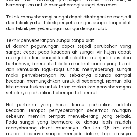
kemampuan untuk menyeberangi sungai dan rawa
Teknik menyeberangi sungai dapat dikategorikan menjadi
dua teknik yaitu : teknik penyeberangan sungai tanpa alat
dan teknik penyeberangan sungai dengan alat.
Teknik penyeberangan sungai tanpa alat
Di daerah pegunungan dapat terjadi perubahan yang
sangat cepat pada keadaan air sungai. Air hujan dapat
mengakibatkan sungai kecil seketika menjadi buas dan
berbahaya, karena itu bila kita melihat cuaca yang buruk
dan kemudian ragu-ragu untuk menyeberangi sungai
maka penyeberangan itu sebaiknya ditunda sampai
keadaan memungkinkan untuk di seberangi. Namun bila
kita memutuskan untuk tetap melakukan penyeberangan
sebaiknya perhatikan beberapa hal berikut :
Hal pertama yang harus kamu perhatikan adalah
keadaan tempat penyeberangan secermat mungkin
sebelum memilih tempat menyeberang yang terbaik.
Pada sungai yang bermuara ke danau, lebih mudah
menyeberang dekat muaranya. Kira-kira 0,5 km dari
muara biasanya sungai menjadi dalam, tapi arusnya