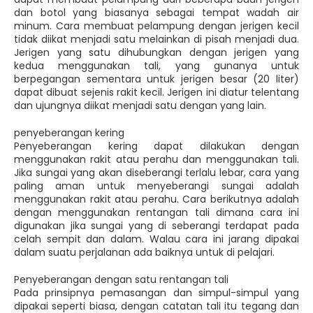
dan botol yang biasanya sebagai tempat wadah air
minum. Cara membuat pelampung dengan jerigen kecil
tidak diikat menjadi satu melainkan di pisah menjadi dua.
Jerigen yang satu dihubungkan dengan jerigen yang
kedua menggunakan tali, yang gunanya untuk
berpegangan sementara untuk jerigen besar (20 liter)
dapat dibuat sejenis rakit kecil. Jerigen ini diatur telentang
dan ujungnya diikat menjadi satu dengan yang lain.
penyeberangan kering
Penyeberangan kering dapat dilakukan dengan
menggunakan rakit atau perahu dan menggunakan tali.
Jika sungai yang akan diseberangi terlalu lebar, cara yang
paling aman untuk menyeberangi sungai adalah
menggunakan rakit atau perahu. Cara berikutnya adalah
dengan menggunakan rentangan tali dimana cara ini
digunakan jika sungai yang di seberangi terdapat pada
celah sempit dan dalam. Walau cara ini jarang dipakai
dalam suatu perjalanan ada baiknya untuk di pelajari.
Penyeberangan dengan satu rentangan tali
Pada prinsipnya pemasangan dan simpul-simpul yang
dipakai seperti biasa, dengan catatan tali itu tegang dan