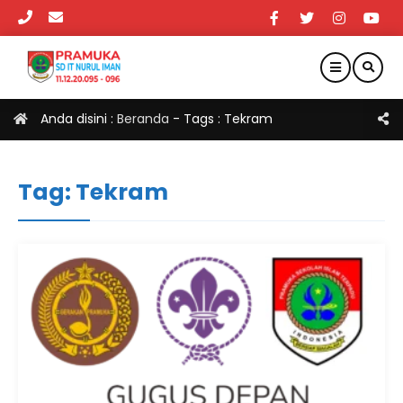
Anda disini :
Beranda
- Tags :
Tekram
Tag:
Tekram